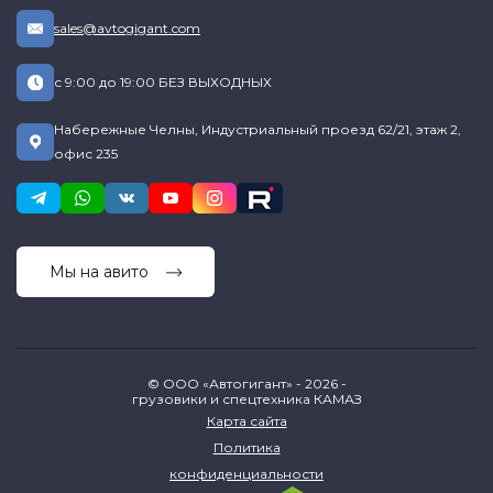
sales@avtogigant.com
с 9:00 до 19:00 БЕЗ ВЫХОДНЫХ
Набережные Челны, Индустриальный проезд 62/21, этаж 2,
офис 235
Мы на авито
© ООО «Автогигант» - 2026 -
грузовики и спецтехника КАМАЗ
Карта сайта
Политика
конфиденциальности