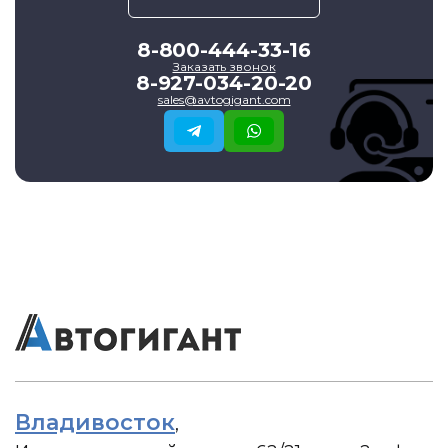
8-800-444-33-16
Заказать звонок
8-927-034-20-20
sales@avtogigant.com
Владивосток
,