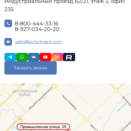
Индустриальный проезд 62/21, этаж 2, офис
235
8-800-444-33-16
8-927-034-20-20
sales@avtogigant.com
Заказать звонок