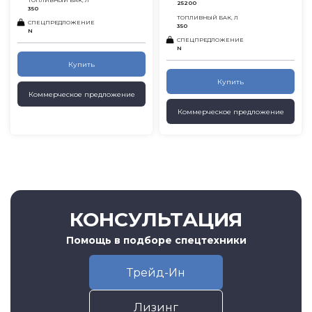
ТОПЛИВНЫЙ БАК, Л
25200
350
ТОПЛИВНЫЙ БАК, Л
СПЕЦПРЕДЛОЖЕНИЕ
350
N
СПЕЦПРЕДЛОЖЕНИЕ
N
Купить
Купить
Коммерческое предложение
Коммерческое предложение
КОНСУЛЬТАЦИЯ
Помощь в подборе спецтехники
Трейд-Ин
Лизинг