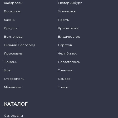
Хабаровск
Екатеринбург
Воронеж
Ульяновск
Казань
Пермь
Иркутск
Красноярск
Волгоград
Владивосток
Нижний Новгород
Саратов
Ярославль
Челябинск
Тюмень
Севастополь
Уфа
Тольятти
Ставрополь
Самара
Махачкала
Томск
КАТАЛОГ
Самосвалы