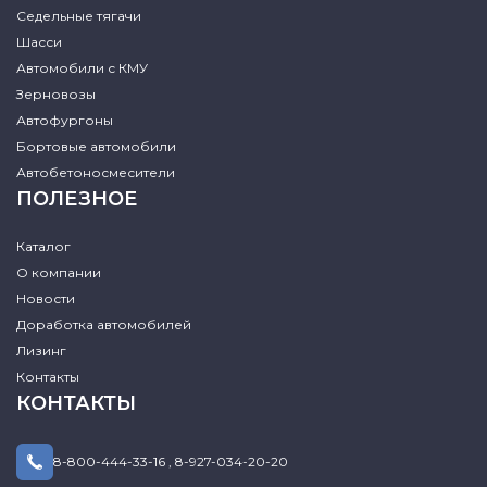
Седельные тягачи
Шасси
Автомобили с КМУ
Зерновозы
Автофургоны
Бортовые автомобили
Автобетоносмесители
ПОЛЕЗНОЕ
Каталог
О компании
Новости
Доработка автомобилей
Лизинг
Контакты
КОНТАКТЫ
8-800-444-33-16
,
8-927-034-20-20