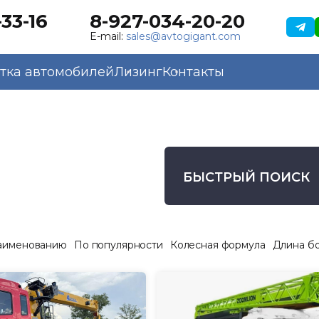
33-16
8-927-034-20-20
E-mail:
sales@avtogigant.com
тка автомобилей
Лизинг
Контакты
БЫСТРЫЙ ПОИСК
аименованию
По популярности
Колесная формула
Длина б