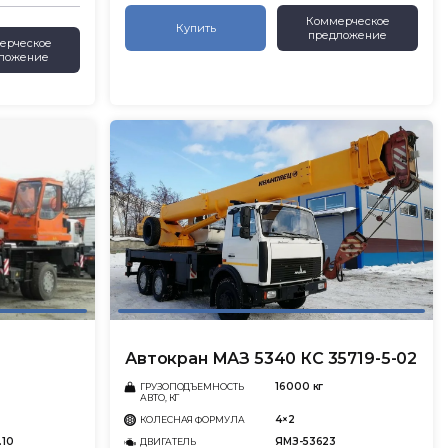
Коммерческое
Купить
предложение
ерческое
ложение
Автокран МАЗ 5340 КС 35719-5-02
16000 кг
ГРУЗОПОДЪЕМНОСТЬ
АВТО, КГ
4×2
КОЛЕСНАЯ ФОРМУЛА
.10
ЯМЗ-53623
ДВИГАТЕЛЬ