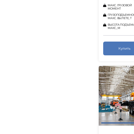
МАКС. ГРУЗОВОЙ
МОМЕНТ
ГРУЗОПОДЪЕМНО
МАКС. ВЫЛЕТЕ, Т
ВЫСОТА ПОДЪЕМ
МАКС., М
Купить