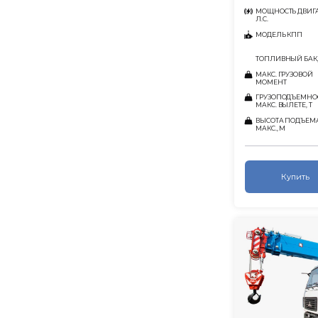
МОЩНОСТЬ ДВИГА
Л.С.
МОДЕЛЬ КПП
ТОПЛИВНЫЙ БАК,
МАКС. ГРУЗОВОЙ
МОМЕНТ
ГРУЗОПОДЪЕМНО
МАКС. ВЫЛЕТЕ, Т
ВЫСОТА ПОДЪЕМ
МАКС., М
Купить