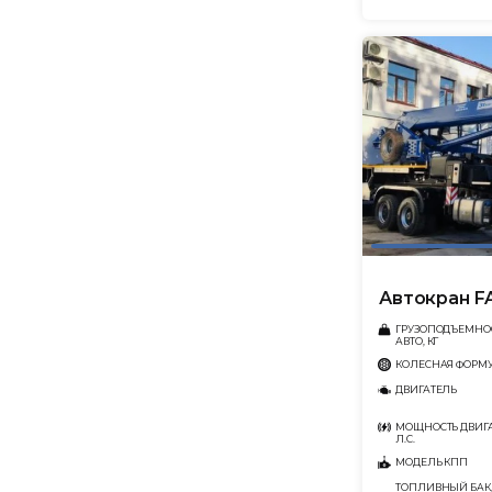
Автокран F
ГРУЗОПОДЪЕМНО
АВТО, КГ
КОЛЕСНАЯ ФОРМ
ДВИГАТЕЛЬ
МОЩНОСТЬ ДВИГА
Л.С.
МОДЕЛЬ КПП
ТОПЛИВНЫЙ БАК,