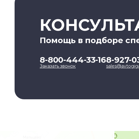
КОНСУЛЬТ
Помощь в подборе сп
8-800-444-33-16
8-927-0
Заказать звонок
sales@avtogig