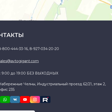
НТАКТЫ
8-800-444-33-16
,
8-927-034-20-20
sales@avtogigant.com
с 9:00 до 19:00 БЕЗ ВЫХОДНЫХ
Набережные Челны, Индустриальный проезд 62/21, этаж 2,
офис 235