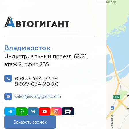
Владивосток
,
Индустриальный проезд 62/21,
этаж 2, офис 235
8-800-444-33-16
8-927-034-20-20
sales@avtogigant.com
Заказать звонок