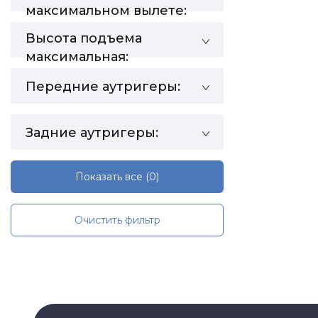
максимальном вылете:
Высота подъема
максимальная:
Передние аутригеры:
Задние аутригеры:
Показать все
(0)
Очистить фильтр