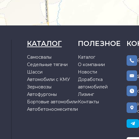
КАТАЛОГ
ПОЛЕЗНОЕ
КО
Самосвалы
Каталог
Седельные тягачи
О компании
Шасси
Новости
Автомобили с КМУ
Доработка
Зерновозы
автомобилей
Автофургоны
Лизинг
Бортовые автомобили
Контакты
Автобетоносмесители