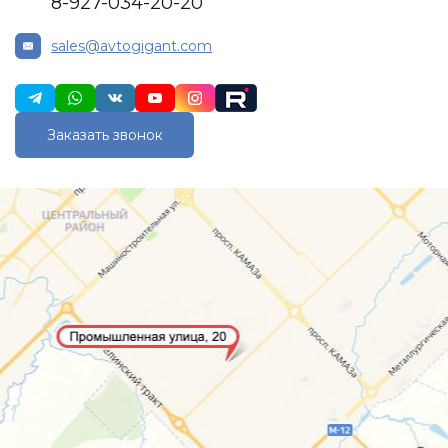
8-927-034-20-20
sales@avtogigant.com
Заказать звонок