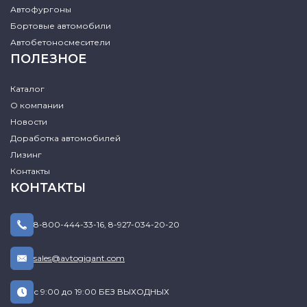
Автофургоны
Бортовые автомобили
Автобетоносмесители
ПОЛЕЗНОЕ
Каталог
О компании
Новости
Доработка автомобилей
Лизинг
Контакты
КОНТАКТЫ
8-800-444-33-16
,
8-927-034-20-20
sales@avtogigant.com
с 9:00 до 19:00 БЕЗ ВЫХОДНЫХ