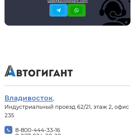
sales@avtogigant.com
Владивосток
,
Индустриальный проезд 62/21, этаж 2, офис
235
8-800-444-33-16