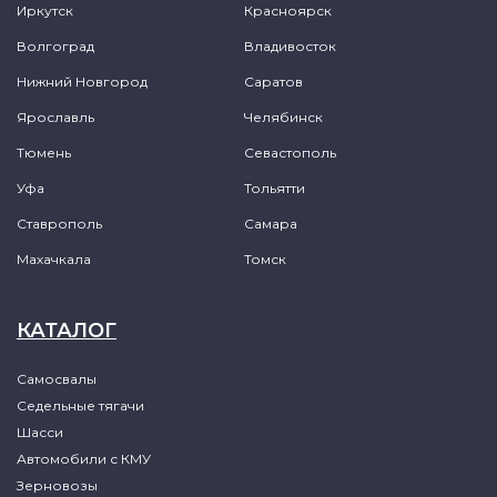
Иркутск
Красноярск
Волгоград
Владивосток
Нижний Новгород
Саратов
Ярославль
Челябинск
Тюмень
Севастополь
Уфа
Тольятти
Ставрополь
Самара
Махачкала
Томск
КАТАЛОГ
Самосвалы
Седельные тягачи
Шасси
Автомобили с КМУ
Зерновозы