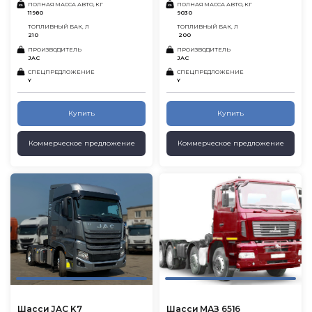
ПОЛНАЯ МАССА АВТО, КГ
ПОЛНАЯ МАССА АВТО, КГ
11980
9030
ТОПЛИВНЫЙ БАК, Л
ТОПЛИВНЫЙ БАК, Л
210
200
ПРОИЗВОДИТЕЛЬ
ПРОИЗВОДИТЕЛЬ
JAC
JAC
СПЕЦПРЕДЛОЖЕНИЕ
СПЕЦПРЕДЛОЖЕНИЕ
Y
Y
Купить
Купить
Коммерческое предложение
Коммерческое предложение
Шасси JAC K7
Шасси МАЗ 6516