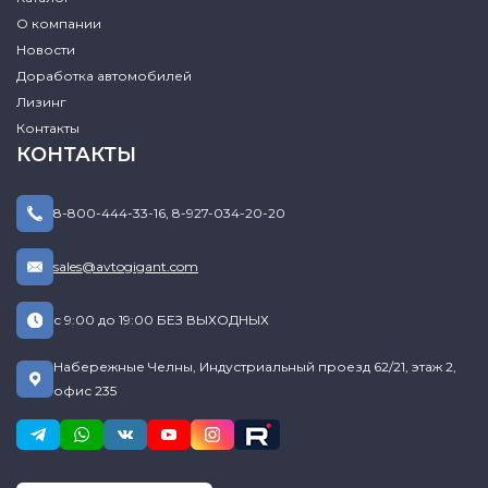
О компании
Новости
Доработка автомобилей
Лизинг
Контакты
КОНТАКТЫ
8-800-444-33-16
,
8-927-034-20-20
sales@avtogigant.com
с 9:00 до 19:00 БЕЗ ВЫХОДНЫХ
Набережные Челны, Индустриальный проезд 62/21, этаж 2,
офис 235