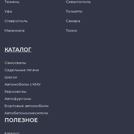
Тюмень
Севастополь
Уфа
Тольятти
Ставрополь
Самара
Махачкала
Томск
КАТАЛОГ
Самосвалы
Седельные тягачи
Шасси
Автомобили с КМУ
Зерновозы
Автофургоны
Бортовые автомобили
Автобетоносмесители
ПОЛЕЗНОЕ
Каталог