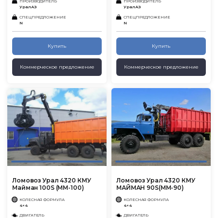
ПРОИЗВОДИТЕЛЬ
ПРОИЗВОДИТЕЛЬ
УралАЗ
УралАЗ
СПЕЦПРЕДЛОЖЕНИЕ
СПЕЦПРЕДЛОЖЕНИЕ
N
N
Купить
Купить
Коммерческое предложение
Коммерческое предложение
Ломовоз Урал 4320 КМУ
Ломовоз Урал 4320 КМУ
Майман 100S (ММ-100)
МАЙМАН 90S(MM-90)
КОЛЕСНАЯ ФОРМУЛА
КОЛЕСНАЯ ФОРМУЛА
4×4
4×4
ДВИГАТЕЛЬ
ДВИГАТЕЛЬ