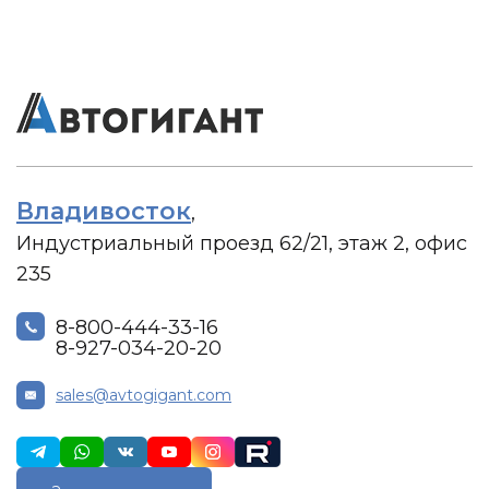
Владивосток
,
Индустриальный проезд 62/21, этаж 2, офис
235
8-800-444-33-16
8-927-034-20-20
sales@avtogigant.com