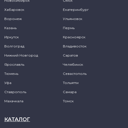
Новосибирск
Омск
Хабаровск
Екатеринбург
Воронеж
Ульяновск
Казань
Пермь
Иркутск
Красноярск
Волгоград
Владивосток
Нижний Новгород
Саратов
Ярославль
Челябинск
Тюмень
Севастополь
Уфа
Тольятти
Ставрополь
Самара
Махачкала
Томск
КАТАЛОГ