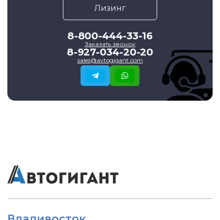
Лизинг
8-800-444-33-16
Заказать звонок
8-927-034-20-20
sales@avtogigant.com
Владивосток
,