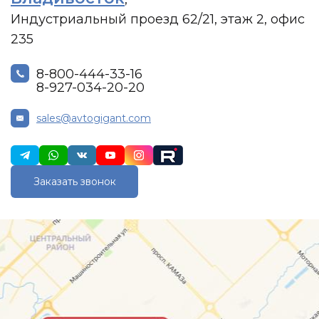
Индустриальный проезд 62/21, этаж 2, офис
235
8-800-444-33-16
8-927-034-20-20
sales@avtogigant.com
Заказать звонок