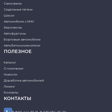
Самосвалы
Седельные тягачи
Шасси
Автомобили с КМУ
Зерновозы
Автофургоны
Бортовые автомобили
Автобетоносмесители
ПОЛЕЗНОЕ
Каталог
О компании
Новости
Доработка автомобилей
Лизинг
Контакты
КОНТАКТЫ
8-800-444-33-16
,
8-927-034-20-20