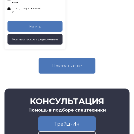
FAW
СПЕЦПРЕДЛОЖЕНИЕ
Y
Купить
Коммерческое предложение
Показать eщё
КОНСУЛЬТАЦИЯ
Помощь в подборе спецтехники
Трейд-Ин