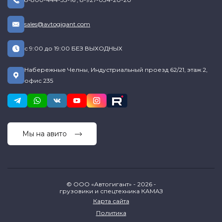
sales@avtogigant.com
с 9:00 до 19:00 БЕЗ ВЫХОДНЫХ
Набережные Челны, Индустриальный проезд 62/21, этаж 2,
офис 235
Мы на авито
© ООО «Автогигант» - 2026 -
грузовики и спецтехника КАМАЗ
Карта сайта
Политика