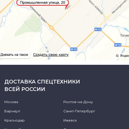
ДОСТАВКА СПЕЦТЕХНИКИ
ВСЕЙ РОССИИ
Москва
Ростов-на-Дону
Барнаул
Санкт-Петербург
Краснодар
Ижевск