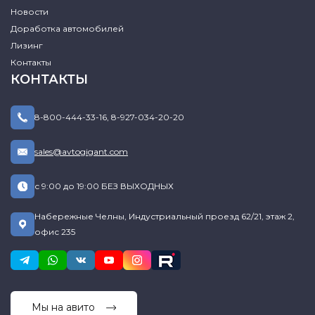
Новости
Доработка автомобилей
Лизинг
Контакты
КОНТАКТЫ
8-800-444-33-16
,
8-927-034-20-20
sales@avtogigant.com
с 9:00 до 19:00 БЕЗ ВЫХОДНЫХ
Набережные Челны, Индустриальный проезд 62/21, этаж 2,
офис 235
Мы на авито