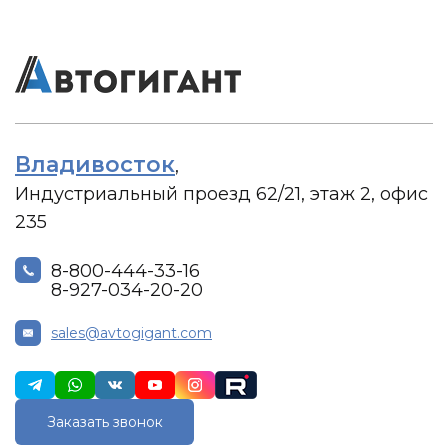
Владивосток
,
Индустриальный проезд 62/21, этаж 2, офис
235
8-800-444-33-16
8-927-034-20-20
sales@avtogigant.com
Заказать звонок